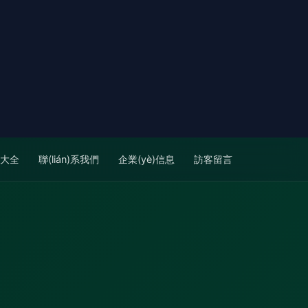
品大全
聯(lián)系我們
企業(yè)信息
訪客留言